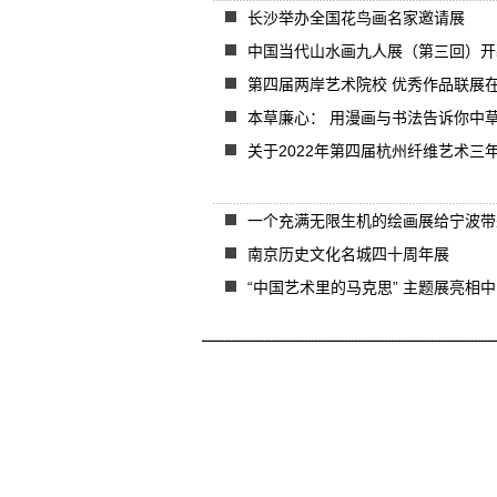
长沙举办全国花鸟画名家邀请展
中国当代山水画九人展（第三回）开
第四届两岸艺术院校 优秀作品联展
本草廉心： 用漫画与书法告诉你中
关于2022年第四届杭州纤维艺术三
一个充满无限生机的绘画展给宁波带
南京历史文化名城四十周年展
“中国艺术里的马克思” 主题展亮相