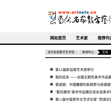
网站首页
艺术家
推荐作
当代名家数字艺术馆
新闻中心
艺闻
第11届新加坡艺术周举行
我的延安 ——全国主题性美术作品
曾成钢：中国雕塑的新趋势与新面貌
“鄞风雅宋”美术作品展在吴永良美术
第八届中国青年文艺评论家 “西湖论