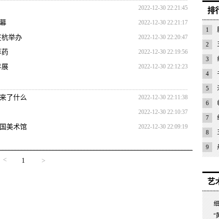
2022-12-30 22:21:45
排
幕
2022-12-30 22:21:17
1
在杭举办
2022-12-30 22:20:47
2
草药
2022-12-30 22:19:56
3
年展
2022-12-30 22:12:23
4
上及
5
来了什么
2022-12-30 22:11:38
6
2022-12-30 22:10:37
7
中国美术馆
2022-12-30 22:09:19
守政
8
9
<
1
>
艺
“