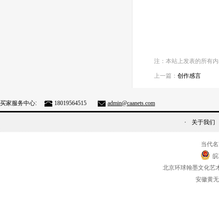
注：本站上发表的所有内
上一篇：
创作感言
买家服务中心:
18019564515
admin@caanets.com
关于我们
当代名
皖
北京环球翰墨文化艺
安徽黄无