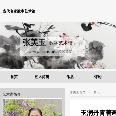
当代名家数字艺术馆
张美玉
数字艺术馆
http://www.artnets.cn/art/100117/
首页
艺术简历
作品
评论
张美玉首页
>
资讯
艺术家简介
玉润丹青著