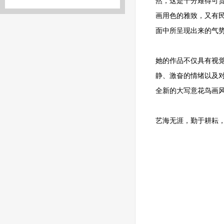
然，这是十分难得可
画用色的雅致，又有
面中所呈现出来的气
她的作品不仅具有视
静、激奋的情绪以及对
全新的大写意花鸟画
艺海无涯，勤于耕耘