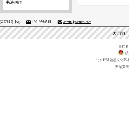
书法创作
买家服务中心:
18019564515
admin@caanets.com
关于我们
当代名
皖
北京环球翰墨文化艺
安徽黄无