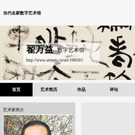
当代名家数字艺术馆
翟万益
数字艺术馆
http://www.artnets.cn/art/100101/
首页
艺术简历
作品
评论
艺术家简介