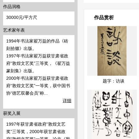
作品润格
30000元/平方尺
作品赏析
艺术家年表
1994年书法家翟万益的作品《砖
刻拾缀》出版。
1997年书法家翟万益获甘肃省政
府“敦煌文艺奖”三等奖，《翟万益
篆刻集》出版。
2000年书法家翟万益获甘肃省政
展示中
快速查看
题字：访谈
府“敦煌文艺奖”一等奖，获中国书
协“德艺双馨会员”称...
详细
获奖入展
1997年获甘肃省政府“敦煌文艺
奖”三等奖，2000年获甘肃省政