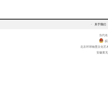
关于我们
当代名
皖
北京环球翰墨文化艺
安徽黄无