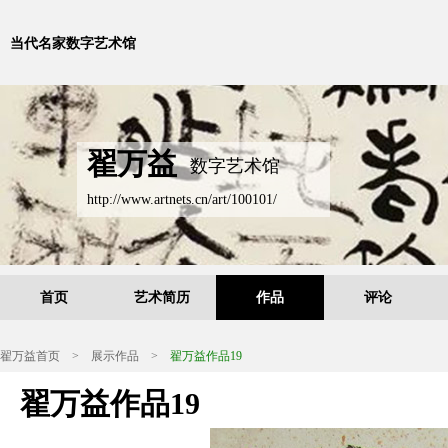
当代名家数字艺术馆
翟万益
数字艺术馆
http://www.artnets.cn/art/100101/
首页
艺术简历
作品
评论
翟万益首页
>
展示作品
>
翟万益作品19
翟万益作品19