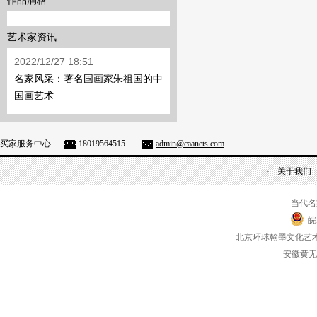
作品润格
艺术家资讯
2022/12/27 18:51
名家风采：著名国画家朱祖国的中
国画艺术
买家服务中心:
18019564515
admin@caanets.com
关于我们
当代名
皖
北京环球翰墨文化艺
安徽黄无