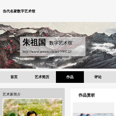
当代名家数字艺术馆
朱祖国
数字艺术馆
http://www.artnets.cn/art/100032/
首页
艺术简历
作品
评论
艺术家简介
作品赏析