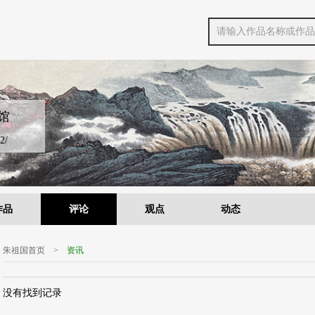
馆
2/
作品
评论
观点
动态
朱祖国首页
>
资讯
没有找到记录