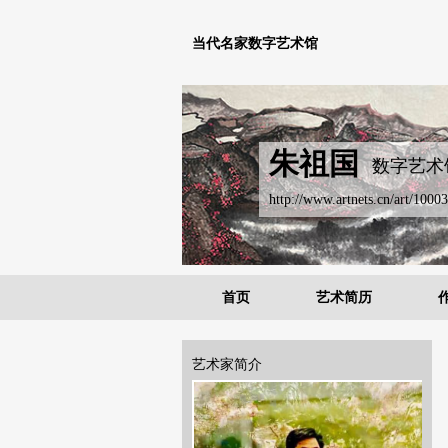
当代名家数字艺术馆
朱祖国
数字艺术
http://www.artnets.cn/art/10003
首页
艺术简历
艺术家简介