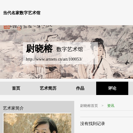
当代名家数字艺术馆
尉晓榕
数字艺术馆
http://www.artnets.cn/art/100053/
首页
艺术简历
作品
评论
尉晓榕首页
>
资讯
艺术家简介
没有找到记录