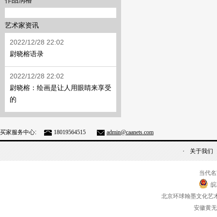
作品润格
艺术家资讯
2022/12/28 22:02
尉晓榕语录
2022/12/28 22:02
尉晓榕：绘画是让人用眼睛来享受
的
买家服务中心:
18019564515
admin@caanets.com
关于我们
当代名
皖
北京环球翰墨文化艺
安徽黄无