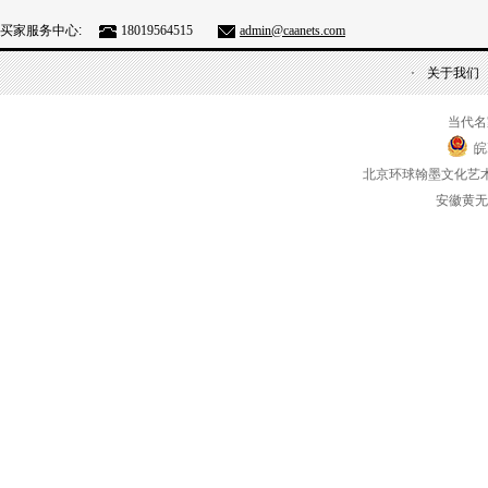
买家服务中心:
18019564515
admin@caanets.com
关于我们
当代名
皖
北京环球翰墨文化艺
安徽黄无