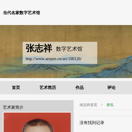
当代名家数字艺术馆
张志祥
数字艺术馆
http://www.artnets.cn/art/100126/
首页
艺术简历
作品
评论
张志祥首页
>
资讯
艺术家简介
没有找到记录