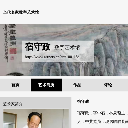
当代名家数字艺术馆
宿守政
数字艺术馆
http://www.artnets.cn/art/100118/
首页
艺术简历
作品
评论
宿守政
艺术家简介
宿守政，字中石，林泉斋主，
人，中共党员，现居临朐县