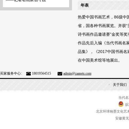
年表
热爱中国书画艺术，86级
省，国各种书画展览。并获“
诗书画作品邀请赛”金奖等
作品先后入编《当代书画名
品集》，《2017中国书画
在中国美术馆等地展出。
买家服务中心:
18019564515
admin@caanets.com
关于我们
当代名
皖
北京环球翰墨文化艺
安徽黄无