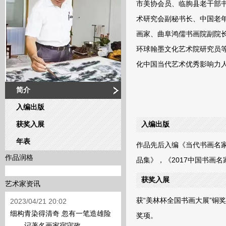
市美协会员、临朐县老干部
术研究会副秘书长、中国老
画家、曲阜鸿儒书画院副院
环球翰墨文化艺术院研究员
化中国当代艺术优秀影响力
简介
入编出版
获奖入展
入编出版
年表
作品先后入编《当代书画名
作品润格
品集》，《2017中国书画
获奖入展
艺术家资讯
获“美林杯全国书画大展”铜
2023/04/21 20:02
细构青染得清奇 忽有一笔造雄险
奖项。
——记著名画家宿守政