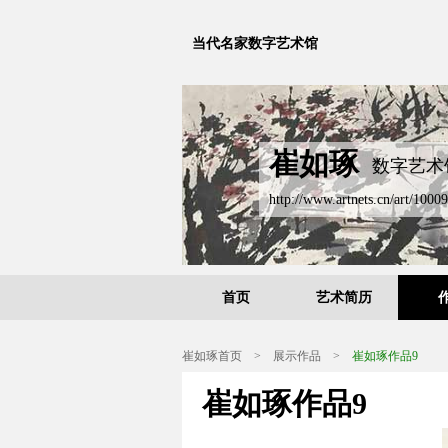
当代名家数字艺术馆
崔如琢
数字艺术
http://www.artnets.cn/art/10009
首页
艺术简历
崔如琢首页
>
展示作品
>
崔如琢作品9
崔如琢作品9