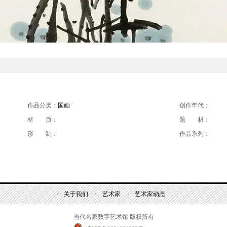
作品分类：
国画
创作年代：
材 质：
题 材：
形 制：
作品系列：
关于我们
艺术家
艺术家动态
当代名家数字艺术馆 版权所有