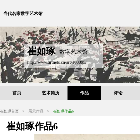
当代名家数字艺术馆
崔如琢
数字艺术馆
http://www.artnets.cn/art/100095/
首页
艺术简历
作品
评论
崔如琢首页
>
展示作品
>
崔如琢作品6
崔如琢作品6