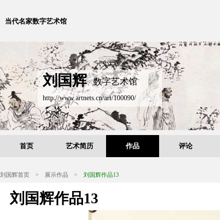
当代名家数字艺术馆
刘国辉
数字艺术馆
http://www.artnets.cn/art/100090/
首页
艺术简历
作品
评论
刘国辉首页
>
展示作品
>
刘国辉作品13
刘国辉作品13