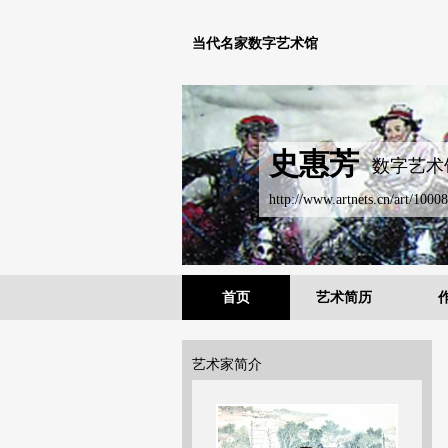
当代名家数字艺术馆
史惠芳
数字艺术
http://www.artnets.cn/art/10008
首页
艺术简历
艺术家简介