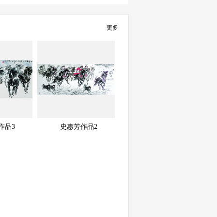
更多
展示中
快速查看
快速查看
作品3
史惠芳作品2