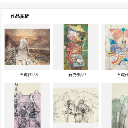
作品赏析
展示中
展示中
展示中
快速查看
快速查看
石虎作品8
石虎作品7
石虎作