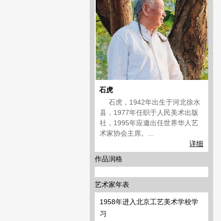
石虎
石虎，1942年出生于河北徐水
县，1977年任职于人民美术出版
社，1995年应邀出任世界华人艺
术家协会主席。...
详细
作品润格
艺术家年表
1958年进入北京工艺美术学校学
习