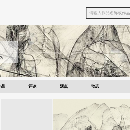
2/
作品
评论
观点
动态