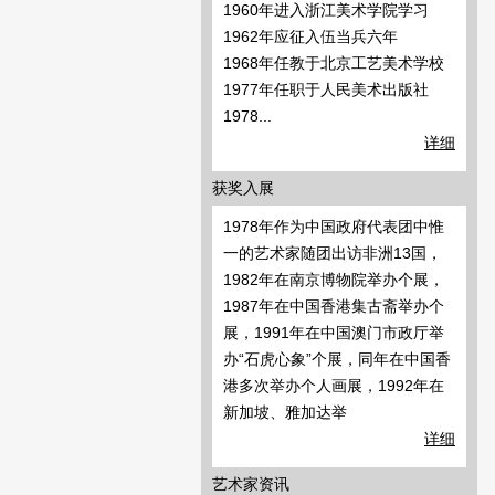
1960年进入浙江美术学院学习
1962年应征入伍当兵六年
1968年任教于北京工艺美术学校
1977年任职于人民美术出版社
1978...
详细
获奖入展
1978年作为中国政府代表团中惟
一的艺术家随团出访非洲13国，
1982年在南京博物院举办个展，
1987年在中国香港集古斋举办个
展，1991年在中国澳门市政厅举
办“石虎心象”个展，同年在中国香
港多次举办个人画展，1992年在
新加坡、雅加达举
详细
艺术家资讯