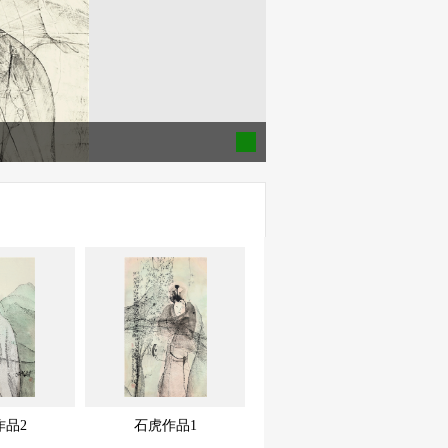
作品2
石虎作品1