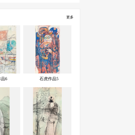
更多
展示中
快速查看
快速查看
品6
石虎作品5